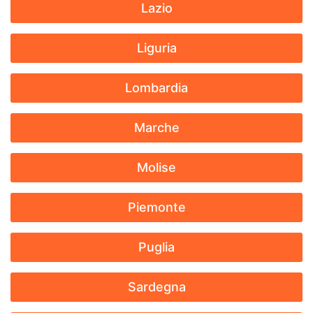
Lazio
Liguria
Lombardia
Marche
Molise
Piemonte
Puglia
Sardegna