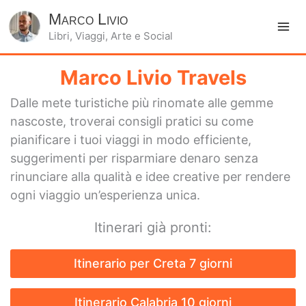
Marco Livio
Libri, Viaggi, Arte e Social
Ma
Me
Marco Livio Travels
Dalle mete turistiche più rinomate alle gemme
nascoste, troverai consigli pratici su come
pianificare i tuoi viaggi in modo efficiente,
suggerimenti per risparmiare denaro senza
rinunciare alla qualità e idee creative per rendere
ogni viaggio un’esperienza unica.
Itinerari già pronti:
Itinerario per Creta 7 giorni
Itinerario Calabria 10 giorni